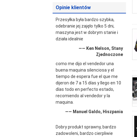
Opinie klientów
Przesyłka była bardzo szybka,
odebranie jej zajęło tylko 5 dni,
maszyna jest w dobrym stanie i
działa idealnie
—— Ken Nelson, Stany
Zjednoczone
como me dijo el vendedor una
buena maquina silenciosa y el
tiempo de espera fue el que me
dijeron de 7 a 15 días y llego en 10
días todo en perfecto estado,
recomiendo al vendedor y la
maquina.
—— Manuel Galdo, Hiszpania
Dobry produkt sprawny, bardzo
zadowoleni, bardzo cierpliwie