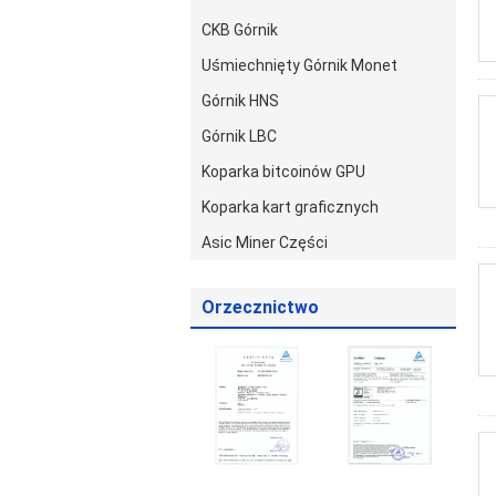
CKB Górnik
Uśmiechnięty Górnik Monet
Górnik HNS
Górnik LBC
Koparka bitcoinów GPU
Koparka kart graficznych
Asic Miner Części
Orzecznictwo