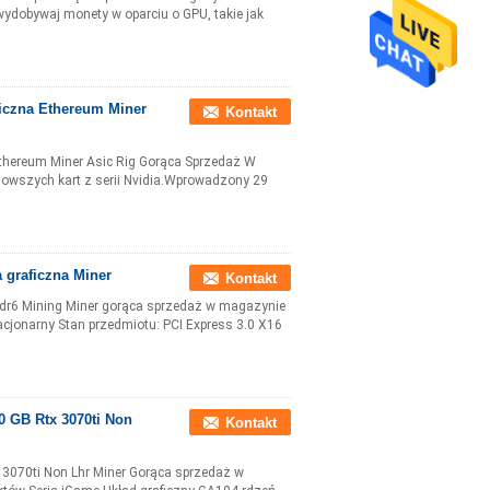
dobywaj monety w oparciu o GPU, takie jak
ficzna Ethereum Miner
Kontakt
Ethereum Miner Asic Rig Gorąca Sprzedaż W
nowszych kart z serii Nvidia.Wprowadzony 29
 graficzna Miner
Kontakt
ddr6 Mining Miner gorąca sprzedaż w magazynie
acjonarny Stan przedmiotu: PCI Express 3.0 X16
0 GB Rtx 3070ti Non
Kontakt
x 3070ti Non Lhr Miner Gorąca sprzedaż w