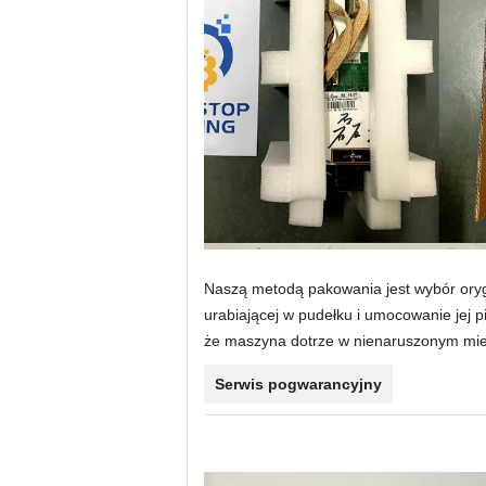
Naszą metodą pakowania jest wybór oryg
urabiającej w pudełku i umocowanie jej
że maszyna dotrze w nienaruszonym mi
Serwis pogwarancyjny