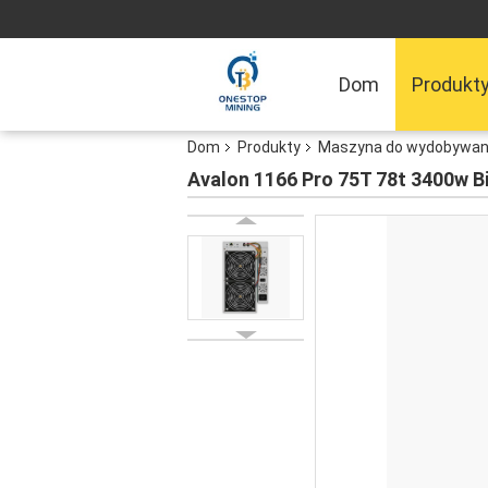
Dom
Produkt
Dom
Produkty
Maszyna do wydobywani
Avalon 1166 Pro 75T 78t 3400w B