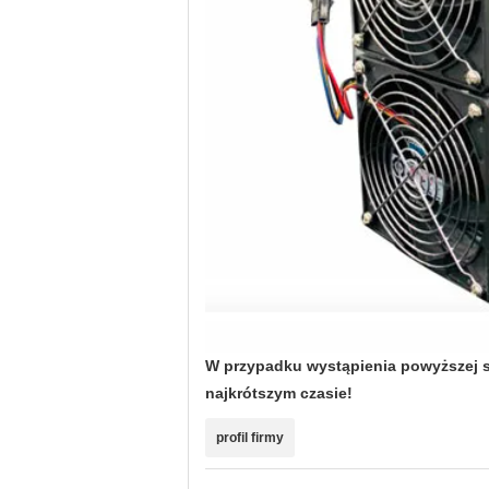
W przypadku wystąpienia powyższej sy
najkrótszym czasie!
profil firmy