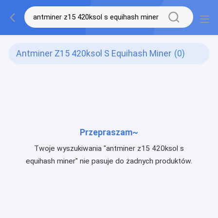
Antminer Z15 420ksol S Equihash Miner
(0)
Przepraszam~
Twoje wyszukiwania "antminer z15 420ksol s
equihash miner" nie pasuje do żadnych produktów.