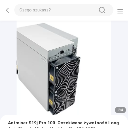
2
/
4
Antminer S19j Pro 100. Oczekiwana żywotność Long