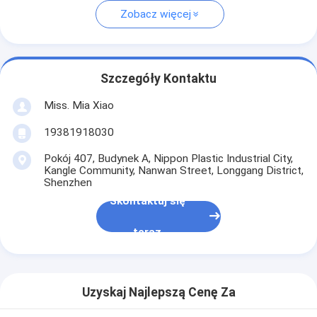
Zobacz więcej
Szczegóły Kontaktu
Miss. Mia Xiao
19381918030
Pokój 407, Budynek A, Nippon Plastic Industrial City,
Kangle Community, Nanwan Street, Longgang District,
Shenzhen
Skontaktuj się
teraz
Uzyskaj Najlepszą Cenę Za