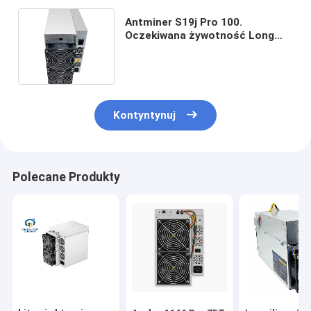
Antminer S19j Pro 100.
Oczekiwana żywotność Long
Asic Bitcoin Mining Machine
Sha256 3050w
Kontyntynuj
Polecane Produkty